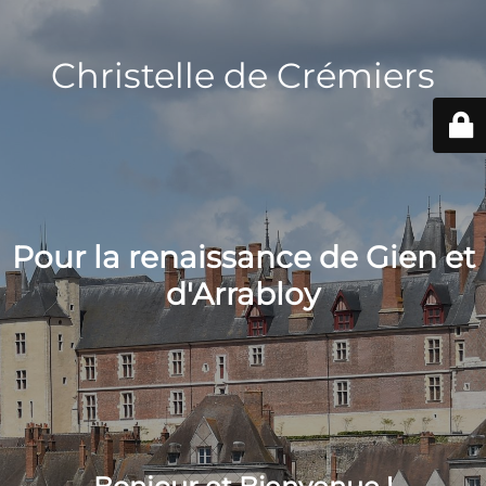
Christelle de Crémiers
Pour la renaissance de Gien et
d'Arrabloy